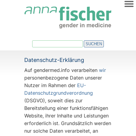
HOME
ÜBER UNS
AKTUELLES
SUCHEN
VERANSTALTUNGEN
Datenschutz-Erklärung
TERMINE
Auf gendermed.info verarbeiten
wir
NEWSLETTER
personenbezogene Daten unserer
Nutzer im Rahmen der
EU-
REGIO-NETZE
Datenschutzgrundverordnung
(DSGVO), soweit dies zur
VERÖFFENTLICHUNGEN
Bereitstellung einer funktionsfähigen
Website, ihrer Inhalte und Leistungen
erforderlich ist. Grundsätzlich werden
nur solche Daten verarbeitet, an