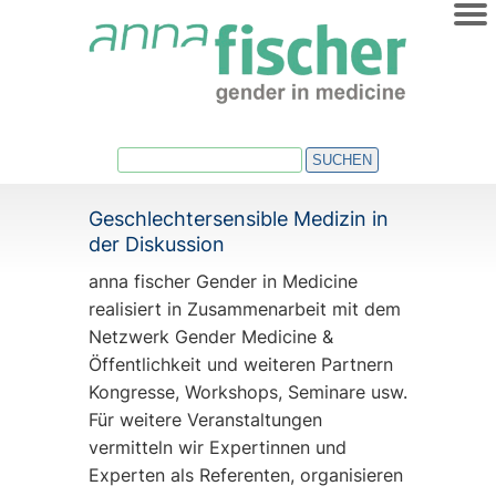
HOME
ÜBER UNS
AKTUELLES
SUCHEN
VERANSTALTUNGEN
Geschlechtersensible Medizin in
TERMINE
der Diskussion
NEWSLETTER
anna fischer Gender in Medicine
realisiert in Zusammenarbeit mit dem
REGIO-NETZE
Netzwerk Gender Medicine &
Öffentlichkeit und weiteren Partnern
VERÖFFENTLICHUNGEN
Kongresse, Workshops, Seminare usw.
Für weitere Veranstaltungen
vermitteln wir Expertinnen und
Experten als Referenten, organisieren