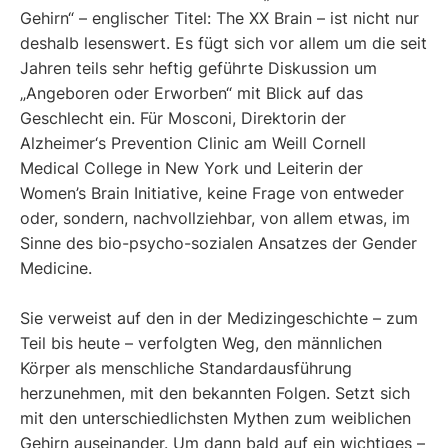
Gehirn“ – englischer Titel: The XX Brain – ist nicht nur
deshalb lesenswert. Es fügt sich vor allem um die seit
Jahren teils sehr heftig geführte Diskussion um
„Angeboren oder Erworben“ mit Blick auf das
Geschlecht ein. Für Mosconi, Direktorin der
Alzheimer‘s Prevention Clinic am Weill Cornell
Medical College in New York und Leiterin der
Women’s Brain Initiative, keine Frage von entweder
oder, sondern, nachvollziehbar, von allem etwas, im
Sinne des bio-psycho-sozialen Ansatzes der Gender
Medicine.
Sie verweist auf den in der Medizingeschichte – zum
Teil bis heute – verfolgten Weg, den männlichen
Körper als menschliche Standardausführung
herzunehmen, mit den bekannten Folgen. Setzt sich
mit den unterschiedlichsten Mythen zum weiblichen
Gehirn auseinander. Um dann bald auf ein wichtiges –