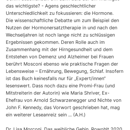
das wichtigste? - Agens geschlechtlicher
Unterschiedlichkeit zu fokussieren: die Hormone.
Die wissenschaftliche Debatte um zum Beispiel den
Nutzen der Hormonersatztherapie in und nach den
Wechseljahren ist noch lange nicht zu schlüssigen
Ergebnissen gekommen. Deren Rolle auch im
Zusammenhang mit der Hirngesundheit und dem
Entstehen von Demenz und Alzheimer bei Frauen
berührt Mosconi ebenso wie praktische Fragen der
Lebensweise – Ernährung, Bewegung, Schlaf. Insofern
ist das Buch keinesfalls nur für „Expert/innen“
lesenswert. Dass noch dazu eine Promi-Frau (und
Mitstreiterin der Autorin) wie Maria Shriver, Ex-
Ehefrau von Arnold Schwarzenegger und Nichte von
John F. Kennedy, das Vorwort geschrieben hat, mag
ein weiterer Leseanreiz sein ... (A.H.)
Dr. Lisa Morconi, Das weibliche Gehin, Rowohlt 2020,