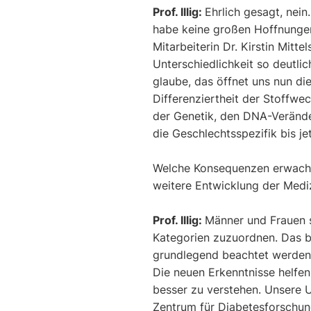
Prof. Illig:
Ehrlich gesagt, nein.
habe keine großen Hoffnungen
Mitarbeiterin Dr. Kirstin Mitte
Unterschiedlichkeit so deutlic
glaube, das öffnet uns nun die
Differenziertheit der Stoffwec
der Genetik, den DNA-Veränd
die Geschlechtsspezifik bis je
Welche Konsequenzen erwachs
weitere Entwicklung der Medi
Prof. Illig:
Männer und Frauen s
Kategorien zuzuordnen. Das 
grundlegend beachtet werden,
Die neuen Erkenntnisse helfe
besser zu verstehen. Unsere 
Zentrum für Diabetesforschun