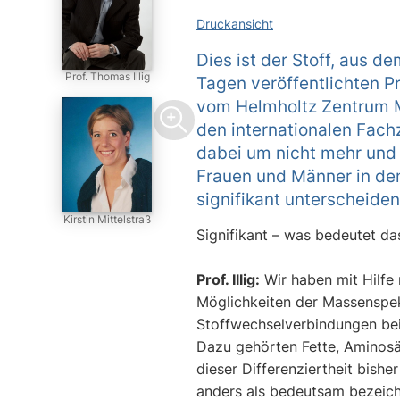
Druckansicht
Dies ist der Stoff, aus 
Prof. Thomas Illig
Tagen veröffentlichten Pro
vom Helmholtz Zentrum M
den internationalen Fachz
dabei um nicht mehr und 
Frauen und Männer in den
signifikant unterscheiden
Kirstin Mittelstraß
Signifikant – was bedeutet 
Prof. Illig:
Wir haben mit Hilfe
Möglichkeiten der Massenspek
Stoffwechselverbindungen be
Dazu gehörten Fette, Aminosä
dieser Differenziertheit bish
anders als bedeutsam bezeich